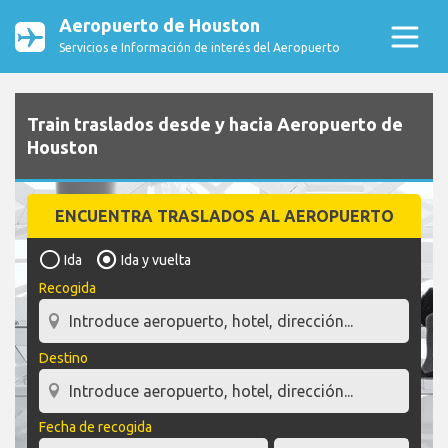
Aeropuerto de Houston
Servicios e Información de interés del Aeropuerto
Train traslados desde y hacia Aeropuerto de
Houston
ENCUENTRA TRASLADOS AL AEROPUERTO
Ida
Ida y vuelta
Recogida
Destino
Fecha de recogida