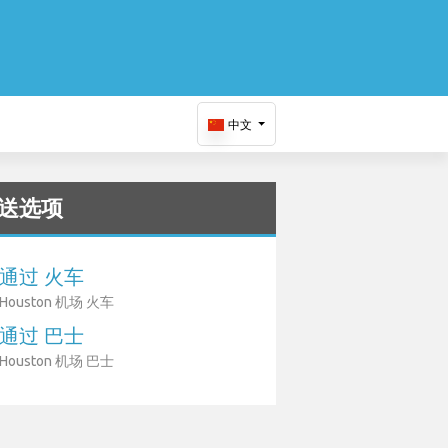
中文
送选项
通过 火车
Houston 机场 火车
通过 巴士
Houston 机场 巴士