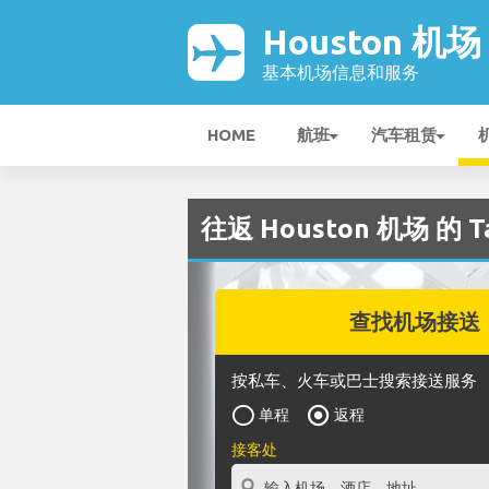
Houston 机场
基本机场信息和服务
HOME
航班
汽车租赁
往返 Houston 机场 的 
查找机场接送
按私车、火车或巴士搜索接送服务
单程
返程
接客处