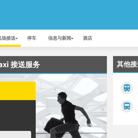
机场接送
停车
信息与新闻
酒店
其他接
Taxi 接送服务
train
directions_bus