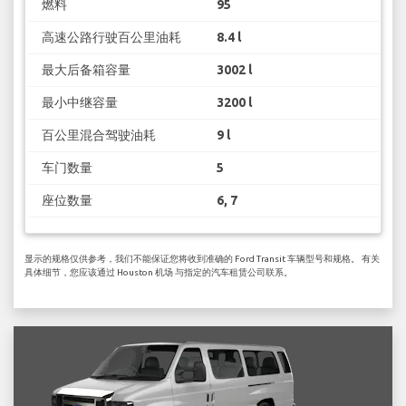
燃料
95
高速公路行驶百公里油耗
8.4 l
最大后备箱容量
3002 l
最小中继容量
3200 l
百公里混合驾驶油耗
9 l
车门数量
5
座位数量
6, 7
显示的规格仅供参考，我们不能保证您将收到准确的 Ford Transit 车辆型号和规格。 有关
具体细节，您应该通过 Houston 机场 与指定的汽车租赁公司联系。