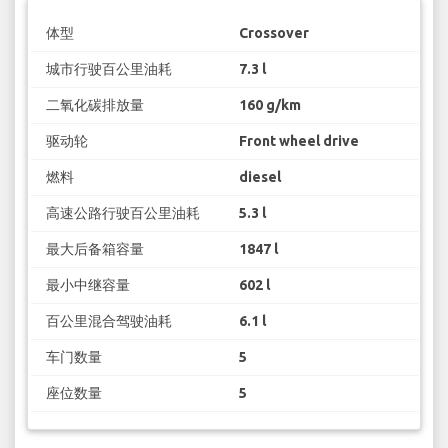
体型
Crossover
城市行驶百公里油耗
7.3 l
二氧化碳排放量
160 g/km
驱动轮
Front wheel drive
燃料
diesel
高速公路行驶百公里油耗
5.3 l
最大后备箱容量
1847 l
最小中继容量
602 l
百公里混合驾驶油耗
6.1 l
车门数量
5
座位数量
5