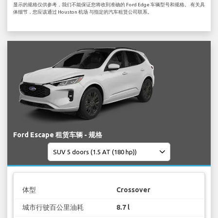
显示的规格仅供参考，我们不能保证您将收到准确的 Ford Edge 车辆型号和规格。 有关具
体细节，您应该通过 Houston 机场 与指定的汽车租赁公司联系。
Ford Escape 租赁车辆 - 规格
体型
Crossover
城市行驶百公里油耗
8.7 l