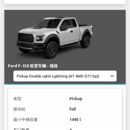
Ford F-150 租赁车辆 - 规格
体型
Pickup
驱动轮
full
最小中继容量
1495 l
车门数量
4