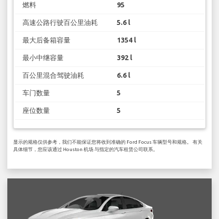
燃料
95
高速公路行驶百公里油耗
5.6 l
最大后备箱容量
1354 l
最小中继容量
392 l
百公里混合驾驶油耗
6.6 l
车门数量
5
座位数量
5
显示的规格仅供参考，我们不能保证您将收到准确的 Ford Focus 车辆型号和规格。 有关
具体细节，您应该通过 Houston 机场 与指定的汽车租赁公司联系。