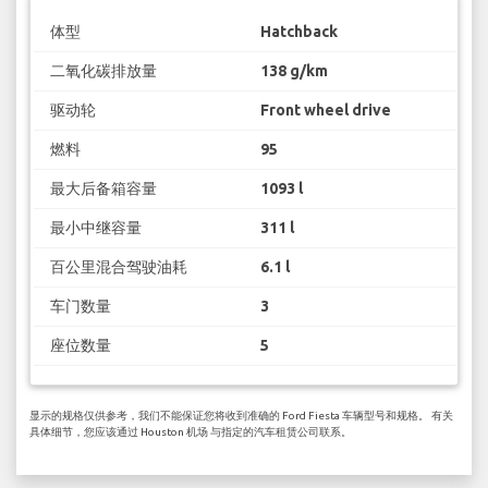
体型
Hatchback
二氧化碳排放量
138 g/km
驱动轮
Front wheel drive
燃料
95
最大后备箱容量
1093 l
最小中继容量
311 l
百公里混合驾驶油耗
6.1 l
车门数量
3
座位数量
5
显示的规格仅供参考，我们不能保证您将收到准确的 Ford Fiesta 车辆型号和规格。 有关
具体细节，您应该通过 Houston 机场 与指定的汽车租赁公司联系。