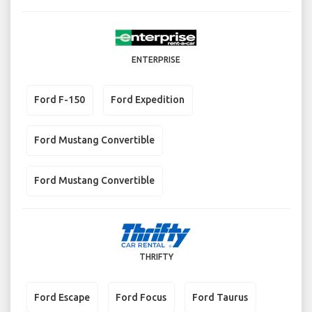
ENTERPRISE
Ford F-150
Ford Expedition
Ford Mustang Convertible
Ford Mustang Convertible
THRIFTY
Ford Escape
Ford Focus
Ford Taurus