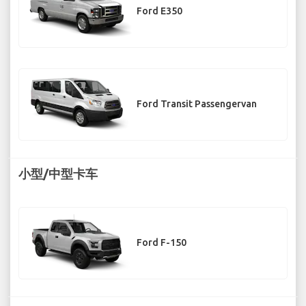
Ford E350
Ford Transit Passengervan
小型/中型卡车
Ford F-150