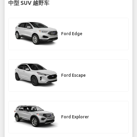
中型 SUV 越野车
Ford Edge
Ford Escape
Ford Explorer