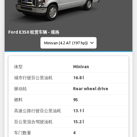
Ford E350 租赁车辆 - 规格
体型
Minivan
城市行驶百公里油耗
16.8 l
驱动轮
Rear wheel drive
燃料
95
高速公路行驶百公里油耗
13.1 l
百公里混合驾驶油耗
15.2 l
车门数量
4