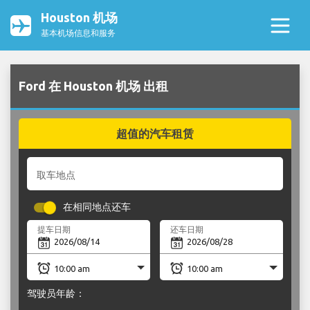
Houston 机场
基本机场信息和服务
Ford 在 Houston 机场 出租
超值的汽车租赁
取车地点
在相同地点还车
提车日期
还车日期
驾驶员年龄：