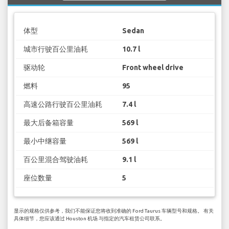
体型
Sedan
城市行驶百公里油耗
10.7 l
驱动轮
Front wheel drive
燃料
95
高速公路行驶百公里油耗
7.4 l
最大后备箱容量
569 l
最小中继容量
569 l
百公里混合驾驶油耗
9.1 l
座位数量
5
显示的规格仅供参考，我们不能保证您将收到准确的 Ford Taurus 车辆型号和规格。 有关
具体细节，您应该通过 Houston 机场 与指定的汽车租赁公司联系。