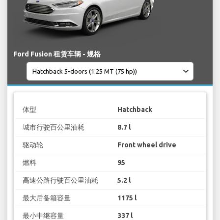
Ford Fusion 租赁车辆 - 规格
体型
Hatchback
城市行驶百公里油耗
8.7 l
驱动轮
Front wheel drive
燃料
95
高速公路行驶百公里油耗
5.2 l
最大后备箱容量
1175 l
最小中继容量
337 l