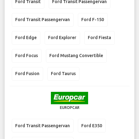
Ford Transit
Ford Transit Passengervan
Ford Transit Passengervan
Ford F-150
Ford Edge
Ford Explorer
Ford Fiesta
Ford Focus
Ford Mustang Convertible
Ford Fusion
Ford Taurus
EUROPCAR
Ford Transit Passengervan
Ford E350