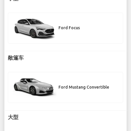
Ford Focus
敞篷车
Ford Mustang Convertible
大型