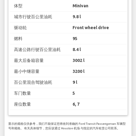
体型
Minivan
城市行驶百公里油耗
9.8 l
驱动轮
Front wheel drive
燃料
95
高速公路行驶百公里油耗
8.4 l
最大后备箱容量
3002 l
最小中继容量
3200 l
百公里混合驾驶油耗
9 l
车门数量
5
座位数量
6, 7
显示的规格仅供参考，我们不能保证您将收到准确的 Ford Transit Passengervan 车辆型
号和规格。 有关具体细节，您应该通过 Houston 机场 与指定的汽车租赁公司联系。