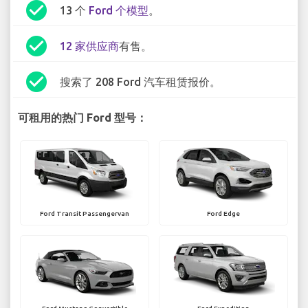
check_circle
13 个
Ford 个模型
。
check_circle
12 家供应商
有售。
check_circle
搜索了 208 Ford 汽车租赁报价。
可租用的热门 Ford 型号：
Ford Transit Passengervan
Ford Edge