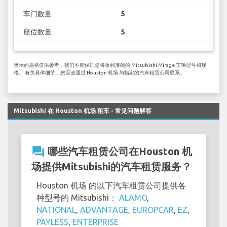
车门数量
5
座位数量
5
显示的规格仅供参考，我们不能保证您将收到准确的 Mitsubishi Mirage 车辆型号和规
格。 有关具体细节，您应该通过 Houston 机场 与指定的汽车租赁公司联系。
Mitsubishi 在 Houston 机场 租车 - 常见问题解答
question_answer
哪些汽车租赁公司在Houston 机
场提供Mitsubishi的汽车租赁服务？
Houston 机场 的以下汽车租赁公司提供各
种型号的 Mitsubishi：
ALAMO
,
NATIONAL
,
ADVANTAGE
,
EUROPCAR
,
EZ
,
PAYLESS
,
ENTERPRISE