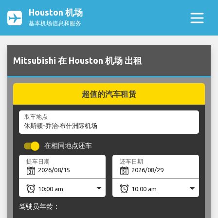
Houston 机场
基本机场信息和服务
Mitsubishi 在 Houston 机场 出租
超值的汽车租赁
取车地点
在相同地点还车
提车日期
还车日期
驾驶员年龄：