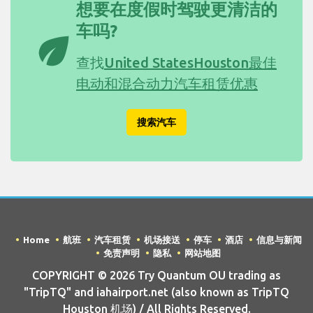
想要在度假时驾驶更清洁的
车吗?
eco
查找
United StatesHouston最佳
电动和混合动力汽车租赁优惠
搜索汽车
Home
航班
汽车租赁
机场接送
停车
酒店
信息与新闻
免责声明
隐私
网站地图
COPYRIGHT © 2026 Try Quantum OU trading as
"TripTQ" and iahairport.net (also known as TripTQ
Houston 机场) / All Rights Reserved.