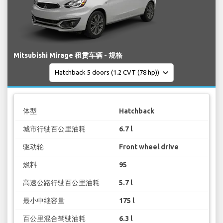
Mitsubishi Mirage 租赁车辆 - 规格
体型
Hatchback
城市行驶百公里油耗
6.7 l
驱动轮
Front wheel drive
燃料
95
高速公路行驶百公里油耗
5.7 l
最小中继容量
175 l
百公里混合驾驶油耗
6.3 l